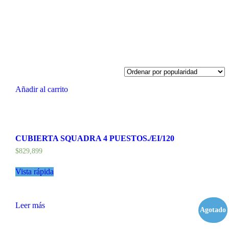
Añadir al carrito
CUBIERTA SQUADRA 4 PUESTOS./EI/120
$
829,899
Vista rápida
Leer más
Agotado
- 14%