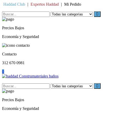
Skip
Haddad Club
|
Expertos Haddad
|
Mi Pedido
to
content
Precios Bajos
Economía y Seguridad
Contacto
312 670 0981
0
Precios Bajos
Economía y Seguridad