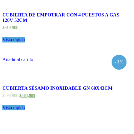
CUBIERTA DE EMPOTRAR CON 4 PUESTOS A GAS.
120V 52CM
$
619,900
Vista rápida
Añadir al carrito
- 3%
CUBIERTA SÉSAMO INOXIDABLE GN 60X43CM
$
398,900
$
384,989
Vista rápida