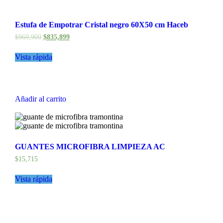
Estufa de Empotrar Cristal negro 60X50 cm Haceb
$
969,900
$
835,899
Vista rápida
Añadir al carrito
GUANTES MICROFIBRA LIMPIEZA AC
$
15,715
Vista rápida