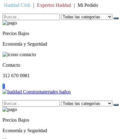
Skip
Haddad Club
|
Expertos Haddad
|
Mi Pedido
to
content
Precios Bajos
Economía y Seguridad
Contacto
312 670 0981
0
Precios Bajos
Economía y Seguridad