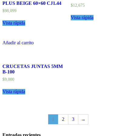
PLUS BEIGE 60×60 CJ1.44
$
12,675
$
98,099
Vista rápida
Vista rápida
Añadir al carrito
CRUCETAS JUNTAS 5MM
B-100
$
9,000
Vista rápida
1
2
3
→
Entradas recientes