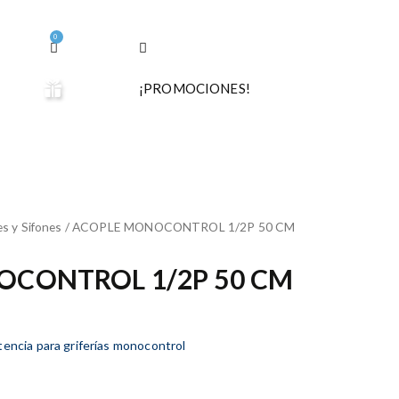
0
¡PROMOCIONES!
s y Sifones
/ ACOPLE MONOCONTROL 1/2P 50 CM
CONTROL 1/2P 50 CM
tencia para griferías monocontrol