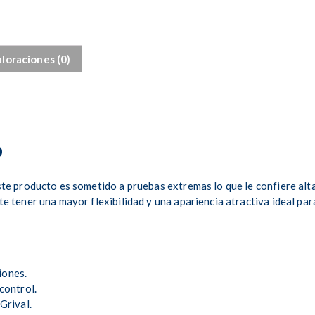
loraciones (0)
o
te producto es sometido a pruebas extremas lo que le confiere alta 
te tener una mayor flexibilidad y una apariencia atractiva ideal p
iones.
control.
Grival.