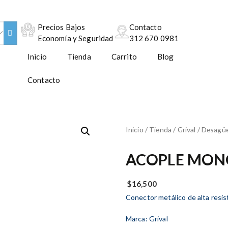
Precios Bajos
Contacto
Economía y Seguridad
312 670 0981
Inicio
Tienda
Carrito
Blog
Contacto
Inicio
/
Tienda
/
Grival
/
Desagüe
ACOPLE MONO
$
16,500
Conector metálico de alta resis
Marca: Grival