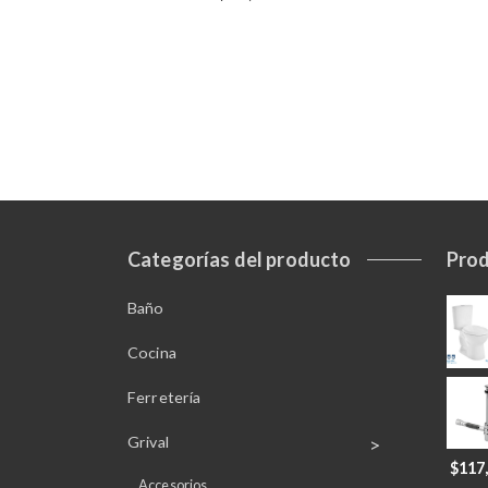
Categorías del producto
Pro
Baño
Cocina
Ferretería
Grival
$
117
Accesorios