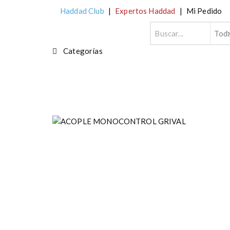
Haddad Club
|
Expertos Haddad
|
Mi Pedido
Categorías