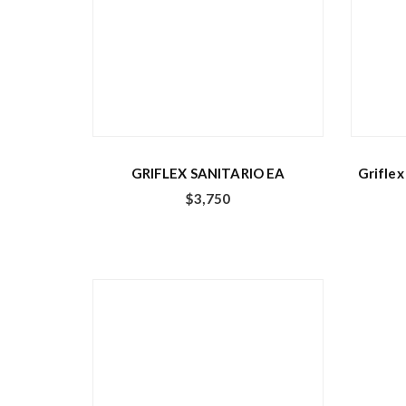
GRIFLEX SANITARIO EA
Grifle
$
3,750