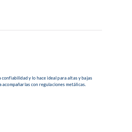
confiabilidad y lo hace ideal para altas y bajas
ara acompañarlas con regulaciones metálicas.