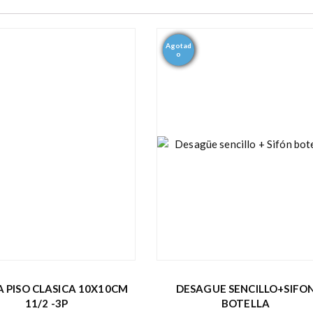
Agotad
- 29%
o
A PISO CLASICA 10X10CM
DESAGUE SENCILLO+SIFO
11/2 -3P
BOTELLA