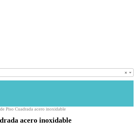
×
a de Piso Cuadrada acero inoxidable
adrada acero inoxidable