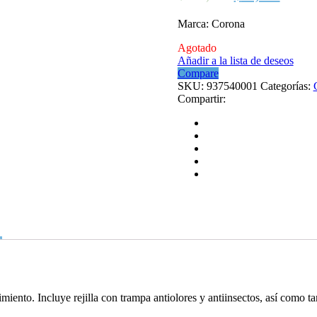
Marca: Corona
Agotado
Añadir a la lista de deseos
Compare
SKU:
937540001
Categorías:
Compartir:
miento. Incluye rejilla con trampa antiolores y antiinsectos, así como 