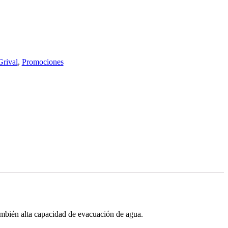
Grival
,
Promociones
también alta capacidad de evacuación de agua.