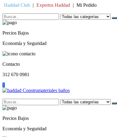
Skip
Haddad Club
|
Expertos Haddad
|
Mi Pedido
to
content
Precios Bajos
Economía y Seguridad
Contacto
312 670 0981
0
Precios Bajos
Economía y Seguridad