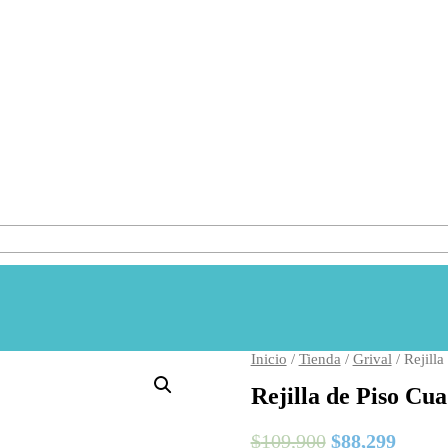
Inicio
/
Tienda
/
Grival
/ Rejill
Rejilla de Piso Cu
$
109,900
$
88,299