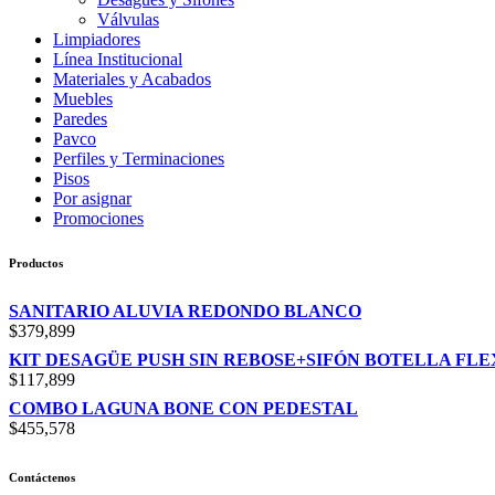
Válvulas
Limpiadores
Línea Institucional
Materiales y Acabados
Muebles
Paredes
Pavco
Perfiles y Terminaciones
Pisos
Por asignar
Promociones
Productos
SANITARIO ALUVIA REDONDO BLANCO
$
379,899
KIT DESAGÜE PUSH SIN REBOSE+SIFÓN BOTELLA FL
$
117,899
COMBO LAGUNA BONE CON PEDESTAL
$
455,578
Contáctenos