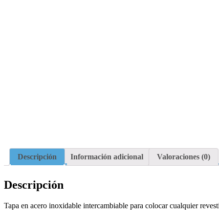
Descripción
Información adicional
Valoraciones (0)
Descripción
Tapa en acero inoxidable intercambiable para colocar cualquier revesti